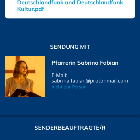
Deutschlandfunk und Deutschlandfunk
Kultur.pdf
SENDUNG MIT
Pfarrerin Sabrina Fabian
sabrina.fabian@protonmail.com
mehr zur Person
SENDERBEAUFTRAGTE/R