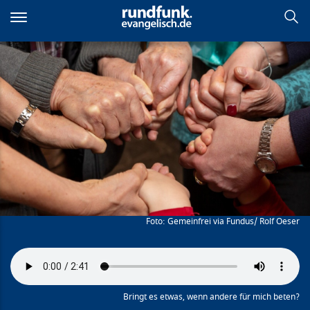
Direkt
zum
Inhalt
Mutterstunde
Gemeinfrei via Fundus/ Rolf Oeser
Bringt es etwas, wenn andere für mich beten?