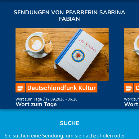
SENDUNGEN VON PFARRERIN SABRINA
FABIAN
Wort zum Tage
19.09.2026 - 06:20
Wort zu
Wort zum Tage
Wort
SUCHE