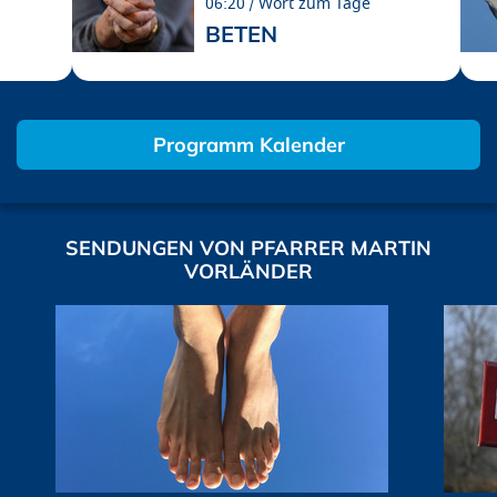
06:20
Wort zum Tage
BETEN
Programm Kalender
SENDUNGEN VON PFARRER MARTIN
VORLÄNDER