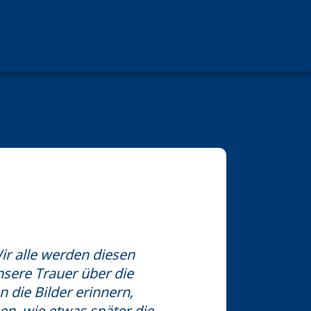
ir alle werden diesen
nsere Trauer über die
 die Bilder erinnern,