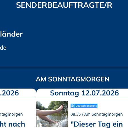
SENDERBEAUFTRAGTE/R
rländer
.de
AM SONNTAGMORGEN
.2026
Sonntag 12.07.2026
ntagmorgen
08:35
Am Sonntagmorgen
ht nach
"Dieser Tag ein