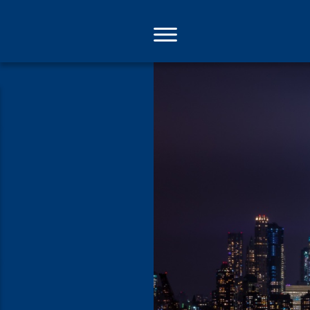
Direkt
zum
Inhalt
Wohin sich