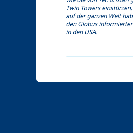
wie die von Terroristen
Twin Towers einstürzen,
auf der ganzen Welt hab
den Globus informierten
in den USA.