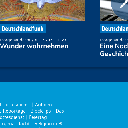
Morgenandacht
30.12.2025 - 06:35
Morgenandac
Wunder wahrnehmen
Eine Na
Geschich
 Gottesdienst
Auf den
ie Reportage
Bibelclips
Das
ottesdienst
Feiertag
rgenandacht
Religion in 90