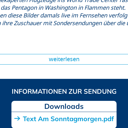
 gekaperten Flugzeuge ins World Trade Center ras
 das Pentagon in Washington in Flammen steht.
en diese Bilder damals live im Fernsehen verfol
 ihre Zuschauer mit Sondersendungen über die 
weiterlesen
Downloads
Text Am Sonntagmorgen.pdf