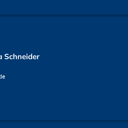
a Schneider
de