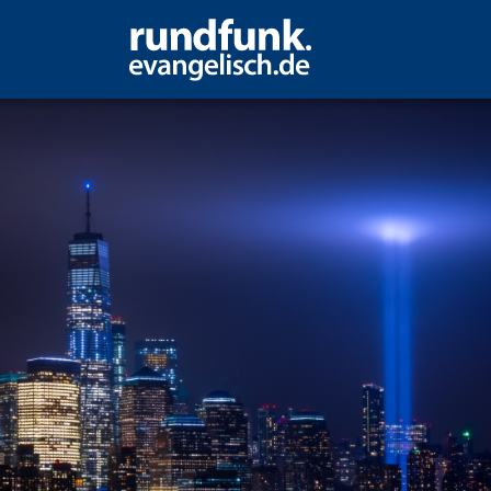
 wenden?