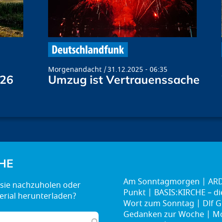
Morgenandacht
31.12.2025 - 06:35
026
Umzug ist Vertrauenssache
HE
Am Sonntagmorgen
ARD
Punkt
BASIS:KIRCHE – d
Wort zum Sonntag
Dlf G
Gedanken zur Woche
Mo