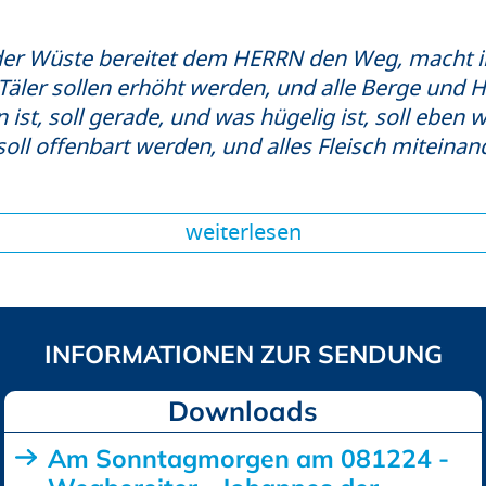
 der Wüste bereitet dem HERRN den Weg, macht i
äler sollen erhöht werden, und alle Berge und Hü
st, soll gerade, und was hügelig ist, soll eben 
oll offenbart werden, und alles Fleisch miteinan
weiterlesen
Downloads
Am Sonntagmorgen am 081224 -