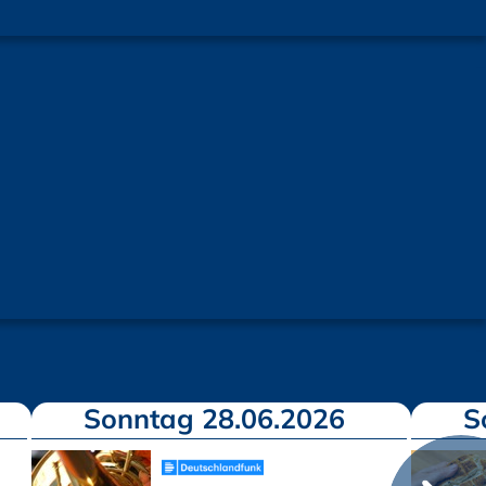
Sonntag 28.06.2026
S