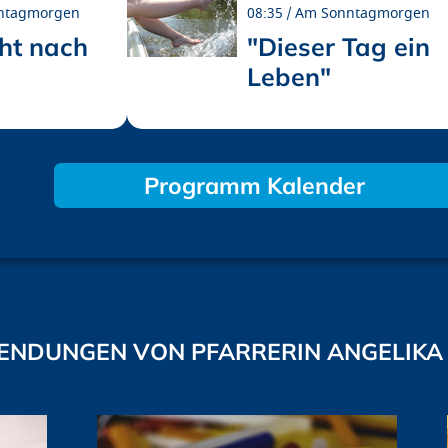
ntagmorgen
08:35
Am Sonntagmorgen
ht nach
"Dieser Tag ein
Leben"
Programm Kalender
ENDUNGEN VON PFARRERIN ANGELIKA