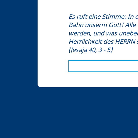
Es ruft eine Stimme: In
Bahn unserm Gott! Alle T
werden, und was uneben i
Herrlichkeit des HERRN s
(Jesaja 40, 3 - 5)