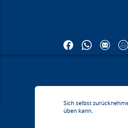
Sich selbst zurücknehm
üben kann.