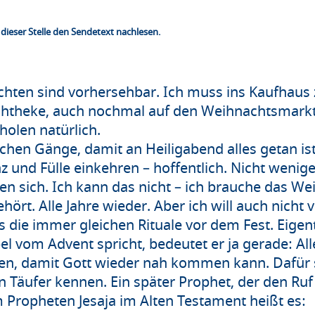
dieser Stelle den Sendetext nachlesen.
hten sind vorhersehbar. Ich muss ins Kaufhaus 
schtheke, auch nochmal auf den Weihnachtsmark
holen natürlich.
eichen Gänge, damit an Heiligabend alles getan is
und Fülle einkehren – hoffentlich. Nicht wenig
ehen sich. Ich kann das nicht – ich brauche das 
hört. Alle Jahre wieder. Aber ich will auch nicht
 die immer gleichen Rituale vor dem Fest. Eigen
bel vom Advent spricht, bedeutet er ja gerade: A
en, damit Gott wieder nah kommen kann. Dafür
en Täufer kennen. Ein später Prophet, der den Ru
m Propheten Jesaja im Alten Testament heißt es: