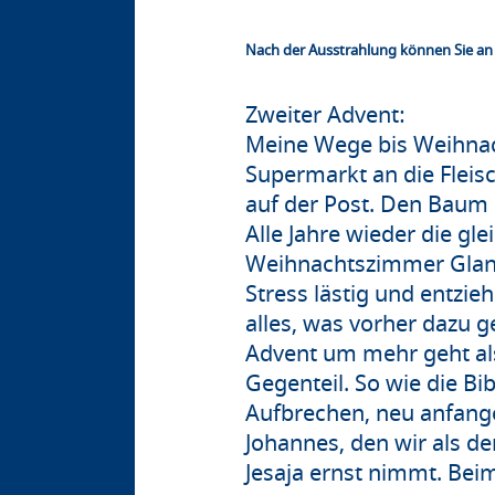
Nach der Ausstrahlung können Sie an 
Zweiter Advent:
Meine Wege bis Weihnac
Supermarkt an die Flei
auf der Post. Den Baum 
Alle Jahre wieder die gl
Weihnachtszimmer Glanz 
Stress lästig und entzi
alles, was vorher dazu ge
Advent um mehr geht als
Gegenteil. So wie die Bi
Aufbrechen, neu anfang
Johannes, den wir als d
Jesaja ernst nimmt. Bei