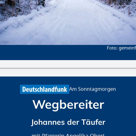
gemeinfr
Am Sonntagmorgen
Wegbereiter
Johannes der Täufer