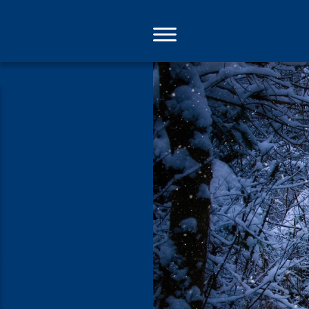
Direkt
zum
Inhalt
Wegbereite