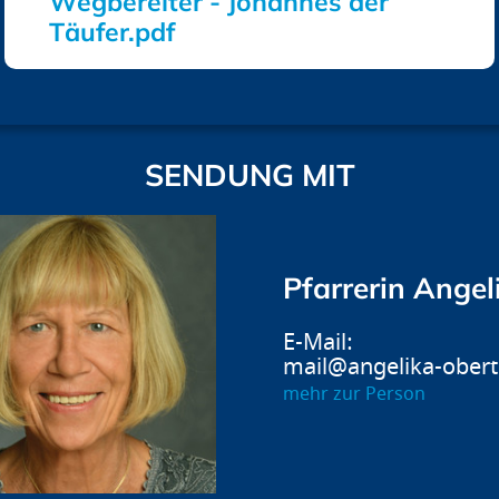
Wegbereiter - Johannes der
Täufer.pdf
SENDUNG MIT
Pfarrerin Angel
mail@angelika-obert
mehr zur Person