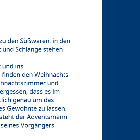
zu den Süßwaren, in den
t und Schlange stehen
t und ins
e finden den Weihnachts-
Weihnachtszimmer und
 vergessen, dass es im
tlich genau um das
lles Gewohnte zu lassen.
 steht der Adventsmann
f seines Vorgängers