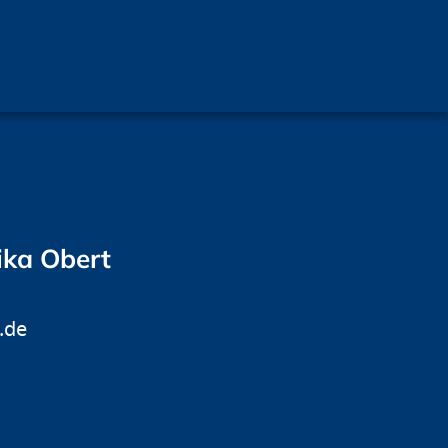
ika Obert
.de