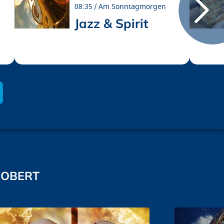
08:35
Am Sonntagmorgen
Jazz & Spirit
 OBERT