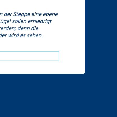
n der Steppe eine ebene
gel sollen erniedrigt
werden; denn die
der wird es sehen.