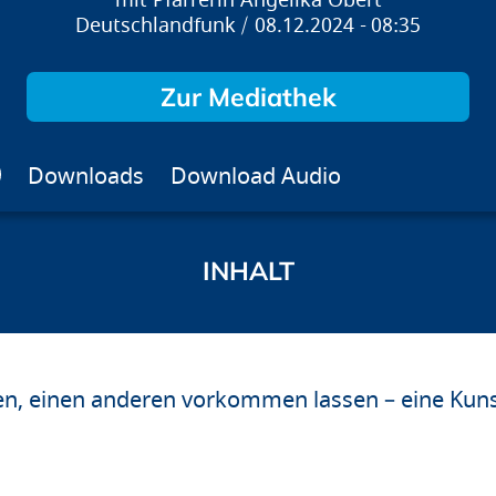
Pfarrerin Angelika Obert
Deutschlandfunk
08.12.2024
08:35
Zur Mediathek
Downloads
Download Audio
en, einen anderen vorkommen lassen – eine Kuns