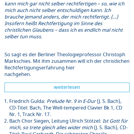
kann mich gar nicht selber rechtfertigen – so, wie ich
mich auch nicht selber entschuldigen kann. Ich
brauche jemand anders, der mich rechtfertigt. (...)
Insofern heißt Rechtfertigung im Sinne des
christlichen Glaubens – dass ich es endlich mal nicht
selber tun muss.
So sagt es der Berliner Theologieprofessor Christoph
Markschies. Mit ihm zusammen will ich der christlichen
Rechtfertigungserfahrung hier
nachgehen.
weiterlesen
Friedrich Gulda:
Prelude Nr. 9 in E-Dur
(J. S. Bach),
CD-Titel: Bach, The Well-tempered Clavier Bk 1, CD
Nr. 1, Track Nr. 17.
Bach Chor Siegen, Leitung Ulrich Stötzel:
Ist Gott für
mich, so trete gleich alles wider mich
(J. S. Bach), CD-