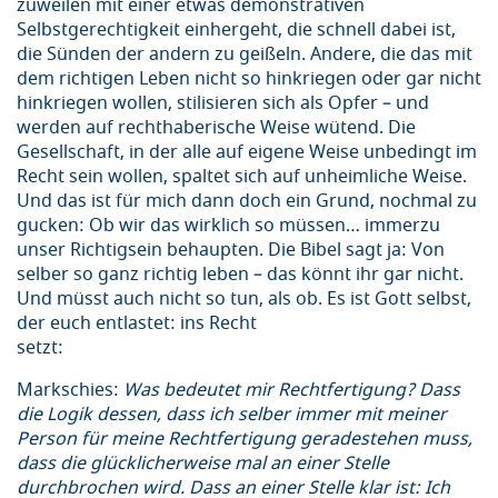
zuweilen mit einer etwas demonstrativen
Selbstgerechtigkeit einhergeht, die schnell dabei ist,
die Sünden der andern zu geißeln. Andere, die das mit
dem richtigen Leben nicht so hinkriegen oder gar nicht
hinkriegen wollen, stilisieren sich als Opfer – und
werden auf rechthaberische Weise wütend. Die
Gesellschaft, in der alle auf eigene Weise unbedingt im
Recht sein wollen, spaltet sich auf unheimliche Weise.
Und das ist für mich dann doch ein Grund, nochmal zu
gucken: Ob wir das wirklich so müssen… immerzu
unser Richtigsein behaupten. Die Bibel sagt ja: Von
selber so ganz richtig leben – das könnt ihr gar nicht.
Und müsst auch nicht so tun, als ob. Es ist Gott selbst,
der euch entlastet: ins Recht
setzt:
Markschies:
Was bedeutet mir Rechtfertigung? Dass
die Logik dessen, dass ich selber immer mit meiner
Person für meine Rechtfertigung geradestehen muss,
dass die glücklicherweise mal an einer Stelle
durchbrochen wird. Dass an einer Stelle klar ist: Ich