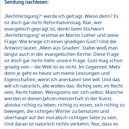
Sendung nachlesen:
‚Rechtfertigung?‘ werde ich gefragt. Wieso denn? Es
ist doch gar nicht Reformationstag. Klar, wer
evangelisch geprägt ist, denkt beim Stichwort
‚Rechtfertigung‘ erstmal an Martin Luther und seine
Frage: Wie kriege ich einen gnädigen Gott? Und die
Antwort lautet: ‚Allein aus Gnaden‘. Dabei weiß man
längst auch in der evangelischen Kirche: Diese Frage
ist doch gar nicht mehr unsere Frage. Gott mag schon
gnädig sein – die Welt ist es nicht. Im Gegenteil: Mehr
denn je geht es heute um meine Leistungen und
Eigenschaften, wenn ich anerkannt sein will. Und das
will ich natürlich, alle wollen das: Richtig sein, im Recht
sein, Recht haben. Wenigstens vor sich selbst. Manche
werden in diesen Jahren meisterhaft in der Kunst,
absolut richtig zu leben, richtig zu essen, sich richtig zu
bewegen, die richtigen Wörter zu benutzen und
überhaupt auf der moralisch richtigen Seite zu sein.
Und daran ist natürlich nichts verkehrt. Nur, dass es