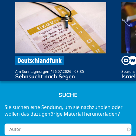
Am Sonntagmorgen
26.07.2026 - 08:35
Spurens
Sehnsucht nach Segen
Israe
SUCHE