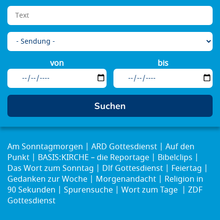
von
bis
Am Sonntagmorgen
ARD Gottesdienst
Auf den
Punkt
BASIS:KIRCHE – die Reportage
Bibelclips
Das Wort zum Sonntag
Dlf Gottesdienst
Feiertag
Gedanken zur Woche
Morgenandacht
Religion in
90 Sekunden
Spurensuche
Wort zum Tage
ZDF
Gottesdienst