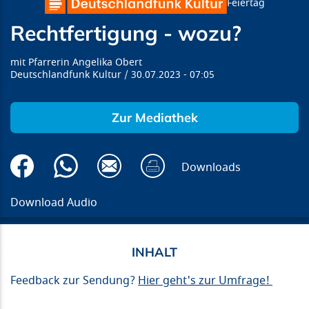
Feiertag
Rechtfertigung - wozu?
Pfarrerin Angelika Obert
Deutschlandfunk Kultur
30.07.2023
07:05
Zur Mediathek
Downloads
Download Audio
Feedback zur Sendung?
Hier geht's zur Umfrage!