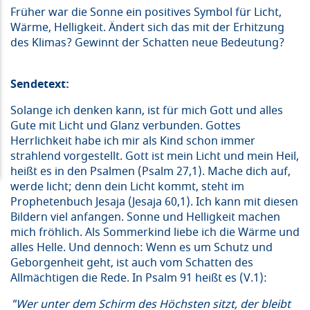
Früher war die Sonne ein positives Symbol für Licht,
Wärme, Helligkeit. Ändert sich das mit der Erhitzung
des Klimas? Gewinnt der Schatten neue Bedeutung?
Sendetext:
Solange ich denken kann, ist für mich Gott und alles
Gute mit Licht und Glanz verbunden. Gottes
Herrlichkeit habe ich mir als Kind schon immer
strahlend vorgestellt. Gott ist mein Licht und mein Heil,
heißt es in den Psalmen (Psalm 27,1). Mache dich auf,
werde licht; denn dein Licht kommt, steht im
Prophetenbuch Jesaja (Jesaja 60,1). Ich kann mit diesen
Bildern viel anfangen. Sonne und Helligkeit machen
mich fröhlich. Als Sommerkind liebe ich die Wärme und
alles Helle. Und dennoch: Wenn es um Schutz und
Geborgenheit geht, ist auch vom Schatten des
Allmächtigen die Rede. In Psalm 91 heißt es (V.1):
"Wer unter dem Schirm des Höchsten sitzt, der bleibt