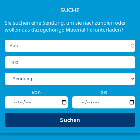
SUCHE
von
bis