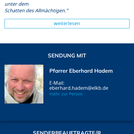
unter dem
Schatten des Allmächtigen."
weiterlesen
SENDUNG MIT
Pfarrer Eberhard Hadem
eberhard.hadem@elkb.de
mehr zur Person
SENDERBEAUFTRAGTE/R