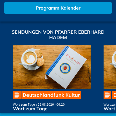
Programm Kalender
SENDUNGEN VON PFARRER EBERHARD
HADEM
Wort zum Tage
22.08.2026 - 06:20
Wort zu
Wort zum Tage
Wort