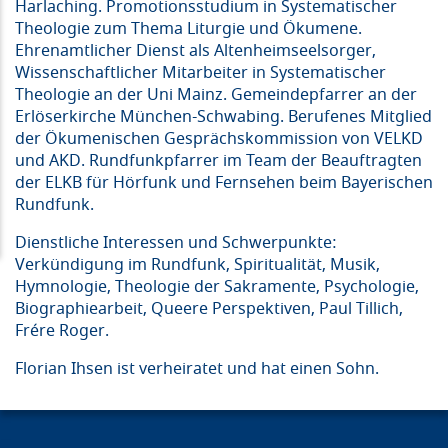
Harlaching. Promotionsstudium in Systematischer
Theologie zum Thema Liturgie und Ökumene.
Ehrenamtlicher Dienst als Altenheimseelsorger,
Wissenschaftlicher Mitarbeiter in Systematischer
Theologie an der Uni Mainz. Gemeindepfarrer an der
Erlöserkirche München-Schwabing. Berufenes Mitglied
der Ökumenischen Gesprächskommission von VELKD
und AKD. Rundfunkpfarrer im Team der Beauftragten
der ELKB für Hörfunk und Fernsehen beim Bayerischen
Rundfunk.
Dienstliche Interessen und Schwerpunkte:
Verkündigung im Rundfunk, Spiritualität, Musik,
Hymnologie, Theologie der Sakramente, Psychologie,
Biographiearbeit, Queere Perspektiven, Paul Tillich,
Frére Roger.
Florian Ihsen ist verheiratet und hat einen Sohn.