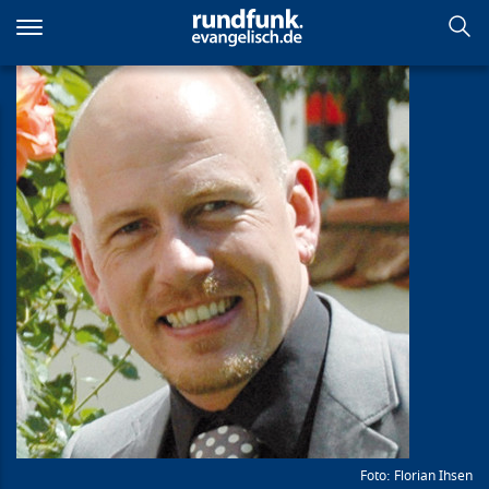
Direkt
zum
Inhalt
Florian Ihsen