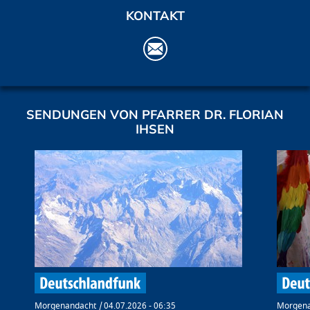
KONTAKT
SENDUNGEN VON PFARRER DR. FLORIAN
IHSEN
Morgenandacht
04.07.2026 - 06:35
Morgena