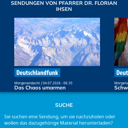
SENDUNGEN VON PFARRER DR. FLORIAN
IHSEN
Morgenandacht
04.07.2026 - 06:35
Morgena
Das Chaos umarmen
Schw
SUCHE