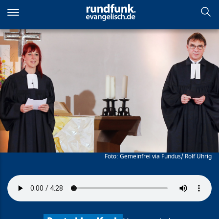
Direkt
zum
Inhalt
Mehr als zwei Stimmen
Gemeinfrei via Fundus/ Rolf Uhrig