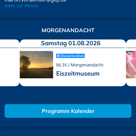
martin.vorlaender@gep.de
mehr zur Person
MORGENANDACHT
Samstag 01.08.2026
06:35
Morgenandacht
Eiszeitmuseum
Programm Kalender