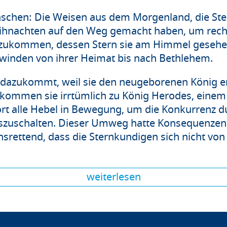
nschen: Die Weisen aus dem Morgenland, die St
eihnachten auf den Weg gemacht haben, um recht
zukommen, dessen Stern sie am Himmel gesehe
erwinden von ihrer Heimat bis nach Bethlehem.
azukommt, weil sie den neugeborenen König ers
 kommen sie irrtümlich zu König Herodes, ein
ort alle Hebel in Bewegung, um die Konkurrenz d
zuschalten. Dieser Umweg hatte Konsequenzen. E
ensrettend, dass die Sternkundigen sich nicht v
weiterlesen