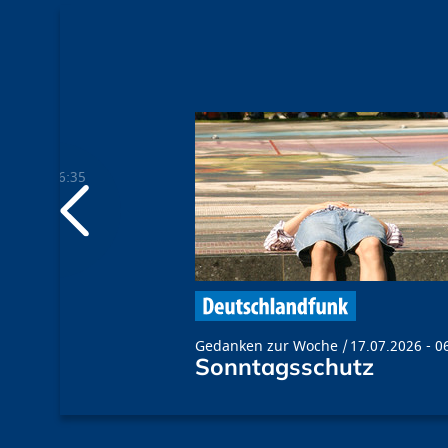
.2024 - 06:35
Gedanken zur Woche
17.07.2026 - 0
Sonntagsschutz