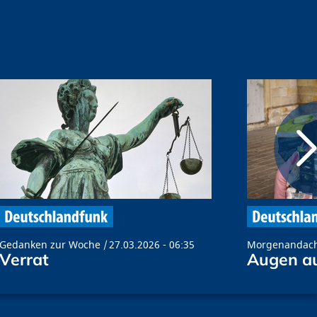
Gedanken zur Woche
27.03.2026 - 06:35
Morgenandac
Verrat
Augen a