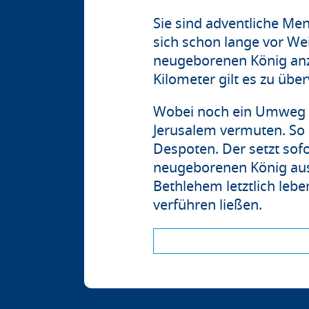
Sie sind adventliche Me
sich schon lange vor W
neugeborenen König an
Kilometer gilt es zu üb
Wobei noch ein Umweg d
Jerusalem vermuten. So
Despoten. Der setzt sof
neugeborenen König aus
Bethlehem letztlich leb
verführen ließen.