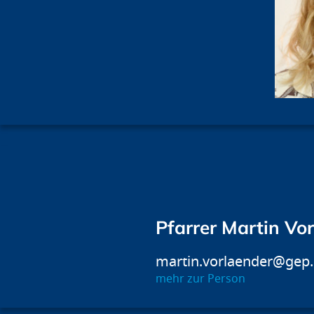
Pfarrer Martin Vo
martin.vorlaender@gep
mehr zur Person