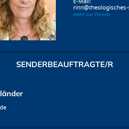
rinn@theologisches-
mehr zur Person
SENDERBEAUFTRAGTE/R
rländer
.de