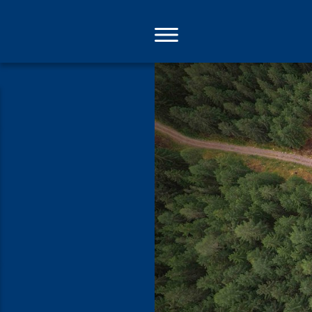
Direkt
zum
Inhalt
Umwege