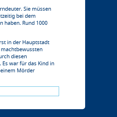
erndeuter.
Sie müssen
zeitig bei dem
n haben. Rund 1000
t in der Hauptstadt
em machtbewussten
urch diesen
s war für das Kind in
on einem Mörder