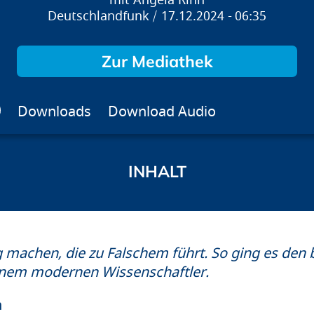
Angela Rinn
Deutschlandfunk
17.12.2024
06:35
Zur Mediathek
Downloads
Download Audio
g machen, die zu Falschem führt. So ging es den 
nem modernen Wissenschaftler.
n