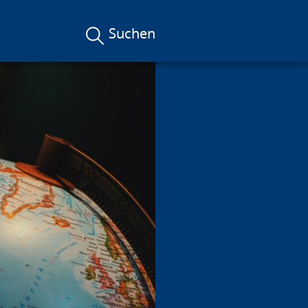
Suchen
llen"