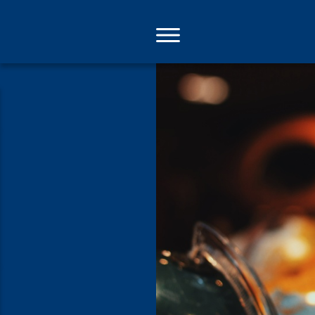
Direkt
zum
Inhalt
"Mit aller E