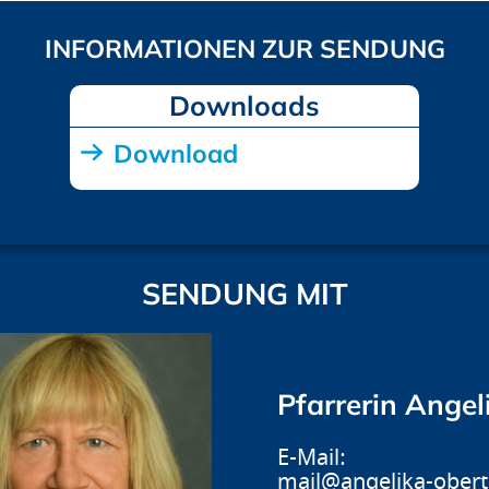
Downloads
Download
SENDUNG MIT
Pfarrerin Angel
mail@angelika-obert