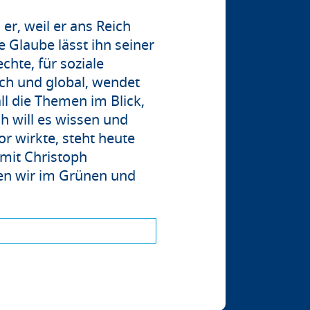
 er, weil er ans Reich
e Glaube lässt ihn seiner
chte, für soziale
ch und global, wendet
ll die Themen im Blick,
h will es wissen und
r wirkte, steht heute
 mit Christoph
zen wir im Grünen und