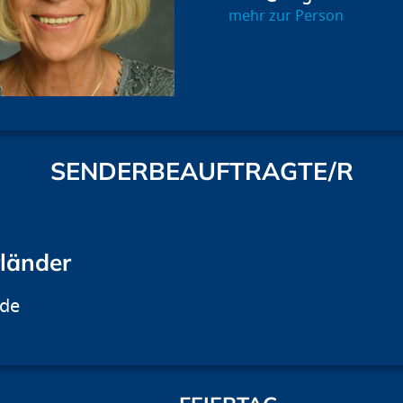
mehr zur Person
SENDERBEAUFTRAGTE/R
rländer
.de