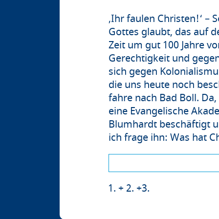
‚Ihr faulen Christen!‘ – 
Gottes glaubt, das auf d
Zeit um gut 100 Jahre vo
Gerechtigkeit und gegen
sich gegen Kolonialismus
die uns heute noch besc
fahre nach Bad Boll. Da,
eine Evangelische Akadem
Blumhardt beschäftigt u
ich frage ihn: Was hat
+ 2. +3.