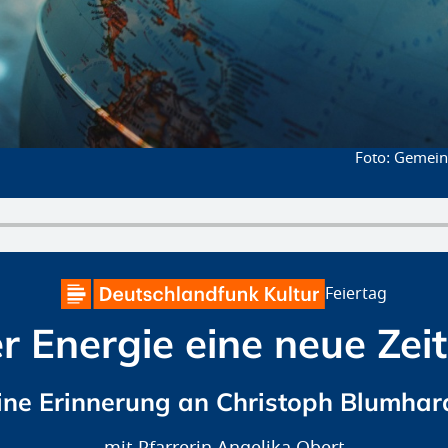
Gemeinf
Feiertag
er Energie eine neue Zei
ine Erinnerung an Christoph Blumhar