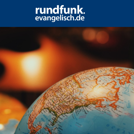
nergie eine neue Zeit wo