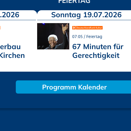
FEIERTAG
.2026
Sonntag 19.07.2026
07:05
Feiertag
erbau
67 Minuten für
Kirchen
Gerechtigkeit
Programm Kalender