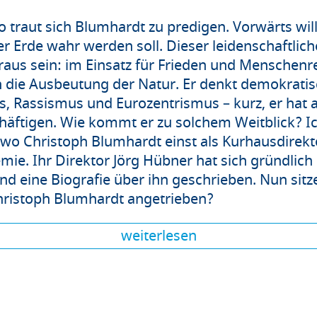
So traut sich Blumhardt zu predigen. Vorwärts will
er Erde wahr werden soll.
Dieser leidenschaftlich
raus sein: im Einsatz für Frieden und Menschenre
 die Ausbeutung der Natur. Er denkt demokratis
, Rassismus und Eurozentrismus – kurz, er hat a
häftigen.
Wie kommt er zu solchem Weitblick? Ic
 wo Christoph Blumhardt einst als Kurhausdirekto
ie. Ihr Direktor Jörg Hübner hat sich gründlich
nd eine Biografie über ihn geschrieben. Nun sit
 Christoph Blumhardt angetrieben?
weiterlesen