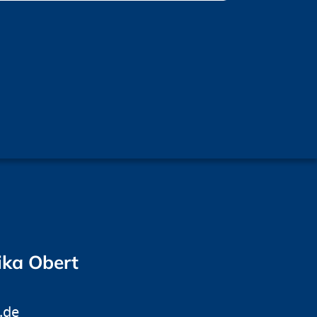
ika Obert
.de