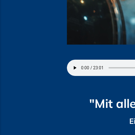
"Mit all
E