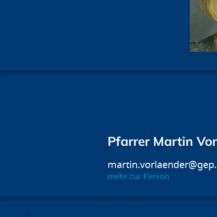
Pfarrer Martin Vo
martin.vorlaender@gep
mehr zur Person