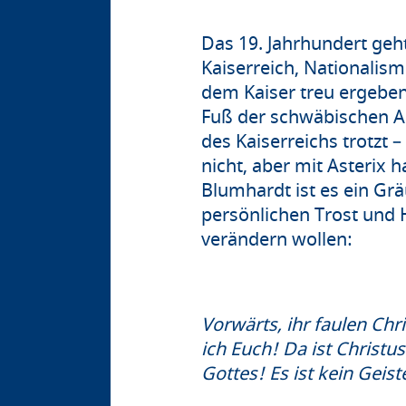
Das 19. Jahrhundert geh
Kaiserreich, Nationalism
dem Kaiser treu ergeben
Fuß der schwäbischen Al
des Kaiserreichs trotzt 
nicht, aber mit Asterix
Blumhardt ist es ein Gr
persönlichen Trost und H
verändern
Vorwärts, ihr faulen Chr
ich Euch! Da ist Christus
Gottes! Es ist kein 