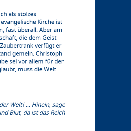
ch als stolzes
 evangelische Kirche ist
, fast überall. Aber am
schaft, die dem Geist
 Zaubertrank verfügt er
stand gemein. Christoph
be sei vor allem für den
glaubt, muss die Welt
er Welt! ... Hinein, sage
nd Blut, da ist das Reich
 130)