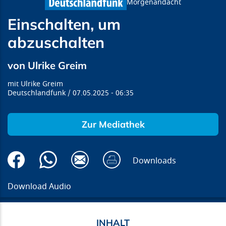
Morgenandacht
Einschalten, um
abzuschalten
von Ulrike Greim
Ulrike Greim
Deutschlandfunk
07.05.2025
06:35
Zur Mediathek
Downloads
Download Audio