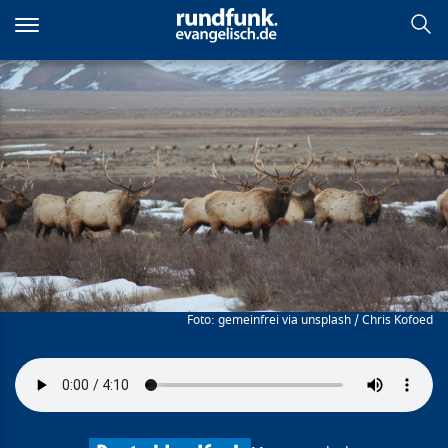
Direkt
zum
Inhalt
Einschalten, um
abzuschalten
gemeinfrei via unsplash / Chris Kofoed