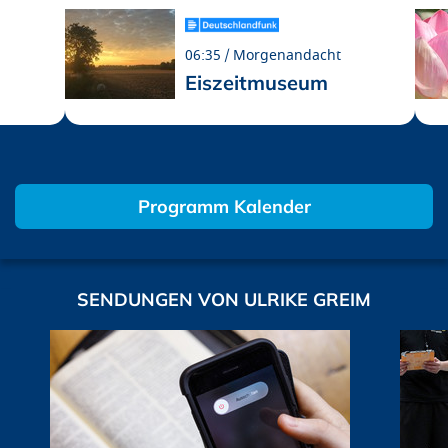
06:35
Morgenandacht
Eiszeitmuseum
Programm Kalender
SENDUNGEN VON ULRIKE GREIM