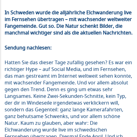
In Schweden wurde die alljährliche Elchwanderung live
im Fernsehen übertragen – mit wachsender weltweiter
Fangemeinde. Gut so. Die Natur schenkt Bilder, die
manchmal wichtiger sind als die aktuellen Nachrichten.
Sendung nachlesen:
Hatten Sie das dieser Tage zufällig gesehen? Es war ein
richtiger Hype – auf Social Media, und im Fernsehen,
das man gestreamt im Internet weltweit sehen konnte,
mit wachsender Fangemeinde. Und vor allem absolut
gegen den Trend. Denn es ging um etwas sehr
Langsames. Keine Zwei-Sekunden-Schnitte, kein Typ,
der dir in Windeseile irgendetwas verklickern will,
sondern das Gegenteil: ganz lange Kamerafahrten,
ganz behutsame Schwenks, und vor allem schöne
Natur. Kaum zu glauben, aber wahr: Die
Elchwanderung wurde live im schwedischen
Fernsehen übertragen. Diesmal Ende April. Und ich